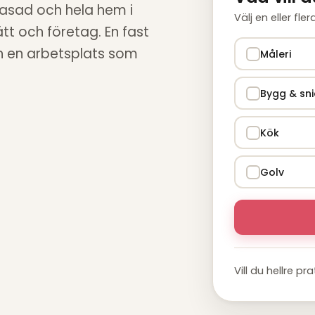
fasad och hela hem i
Välj en eller fle
ätt och företag. En fast
ch en arbetsplats som
Måleri
Bygg & sni
Kök
Golv
Vill du hellre pr