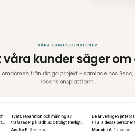
VÅRA KUNDRECENSIONER
 våra kunder säger om
e omdömen från riktiga projekt - samlade hos Reco
recensionsplattform.