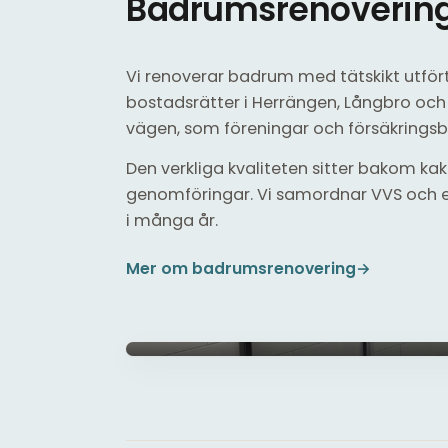
Badrumsrenovering 
Vi renoverar badrum med tätskikt utfört 
bostadsrätter i Herrängen, Långbro oc
vägen, som föreningar och försäkringsb
Den verkliga kvaliteten sitter bakom kaklet
genomföringar. Vi samordnar VVS och e
i många år.
Mer om badrumsrenovering
→
Helkaklat badrum med nytt tätskikt