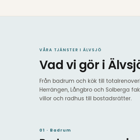
VÅRA TJÄNSTER I ÄLVSJÖ
Vad vi gör i Älvsj
Från badrum och kök till totalrenoveri
Herrängen, Långbro och Solberga fak
villor och radhus till bostadsrätter.
01 · Badrum