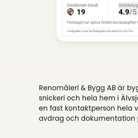
Renomåleri & Bygg AB är byg
snickeri och hela hem i Älvsj
en fast kontaktperson hela
avdrag och dokumentation p