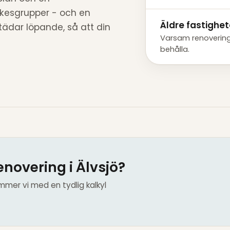
rkesgrupper - och en
Äldre fastighet
tädar löpande, så att din
Varsam renovering 
behålla.
novering i Älvsjö?
mmer vi med en tydlig kalkyl