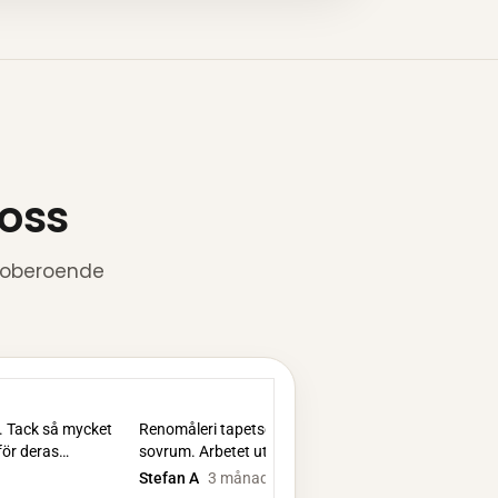
 oss
, oberoende