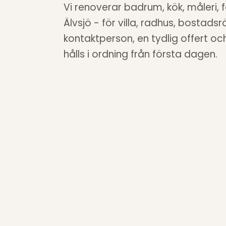
Vi renoverar badrum, kök, måleri, 
Älvsjö - för villa, radhus, bostadsr
kontaktperson, en tydlig offert o
hålls i ordning från första dagen.