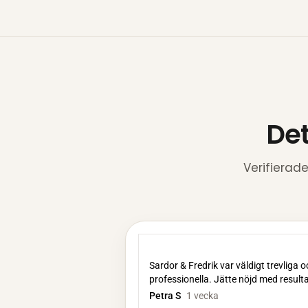
Det
Verifierad