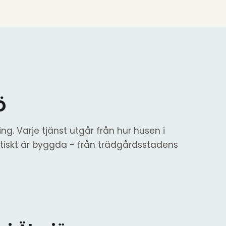
ö
ng. Varje tjänst utgår från hur husen i
tiskt är byggda - från trädgårdsstadens