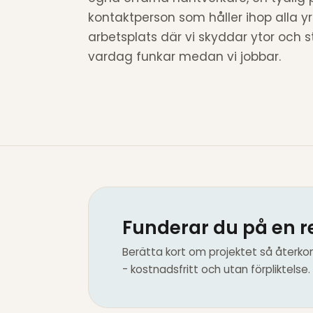
kontaktperson som håller ihop alla y
arbetsplats där vi skyddar ytor och s
vardag funkar medan vi jobbar.
Funderar du på en re
Berätta kort om projektet så återko
- kostnadsfritt och utan förpliktelse.