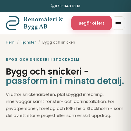
079-343 13 13
Begär offert
Hem
/
Tjänster
/
Bygg och snickeri
BYGG OCH SNICKERI I STOCKHOLM
Bygg och snickeri -
passform in i minsta detalj.
Vi utför snickeriarbeten, platsbyggd inredning,
innerväggar samt fönster- och dörrinstallation. För
privatpersoner, företag och BRF i hela Stockholm - som
del av ett större projekt eller som enskilt uppdrag.