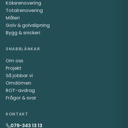
Köksrenovering
Totalrenovering
Måleri
Golv & golvslipning
Bygg & snickeri
SNABBLÄNKAR
Om oss
Projekt
Så jobbar vi
Omdömen
ROT-avdrag
Frågor & svar
KONTAKT
079-343 13 13