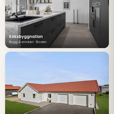
Köksbyggnation
Bygg & snickeri · Boden