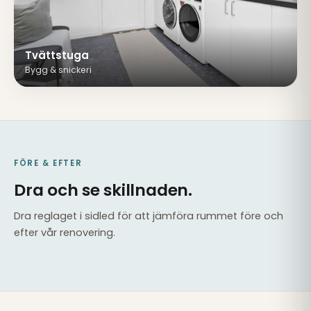
Tvättstuga
Bygg & snickeri
FÖRE & EFTER
Dra och se skillnaden.
Dra reglaget i sidled för att jämföra rummet före och
efter vår renovering.
EFTER
FÖRE