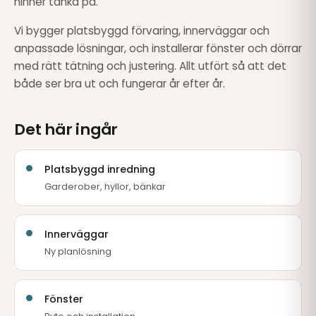
hinner tänka på.
Vi bygger platsbyggd förvaring, innerväggar och
anpassade lösningar, och installerar fönster och dörrar
med rätt tätning och justering. Allt utfört så att det
både ser bra ut och fungerar år efter år.
Det här ingår
Platsbyggd inredning
Garderober, hyllor, bänkar
Innerväggar
Ny planlösning
Fönster