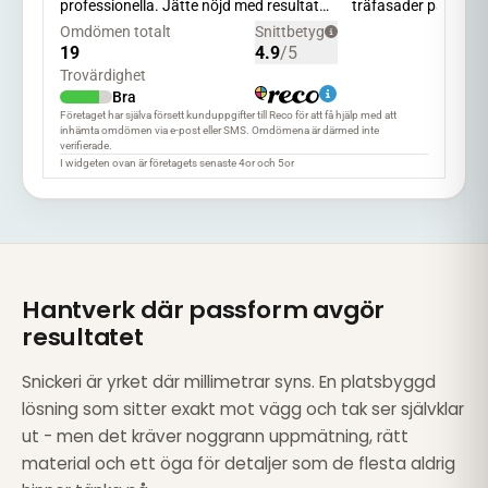
Hantverk där passform avgör
resultatet
Snickeri är yrket där millimetrar syns. En platsbyggd
lösning som sitter exakt mot vägg och tak ser självklar
ut - men det kräver noggrann uppmätning, rätt
material och ett öga för detaljer som de flesta aldrig