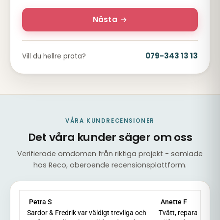
Nästa
→
079-343 13 13
Vill du hellre prata?
VÅRA KUNDRECENSIONER
Det våra kunder säger om oss
Verifierade omdömen från riktiga projekt - samlade
hos Reco, oberoende recensionsplattform.