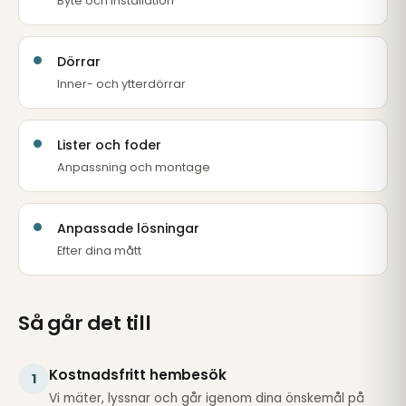
Byte och installation
Dörrar
Inner- och ytterdörrar
Lister och foder
Anpassning och montage
Anpassade lösningar
Efter dina mått
Så går det till
Kostnadsfritt hembesök
1
Vi mäter, lyssnar och går igenom dina önskemål på