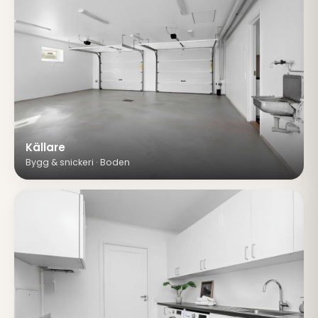
Källare
Bygg & snickeri · Boden