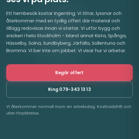
Ett hembesök kostar ingenting. Vi tittar, lyssnar och
återkommer med en tydlig offert där material och
tillägg redovisas innan vi startar. Vi utför bygg och
snickeri i hela Stockholm - bland annat Kista, Spånga,
Hässelby, Solna, Sundbyberg, Järfälla, Sollentuna och
Bromma. Vi ber inte om jobbet. Vi visar hur vi arbetar.
Begär offert
Ring 079-343 13 13
Vi återkommer normalt inom en arbetsdag. Kostnadsfritt och
utan förpliktelse.