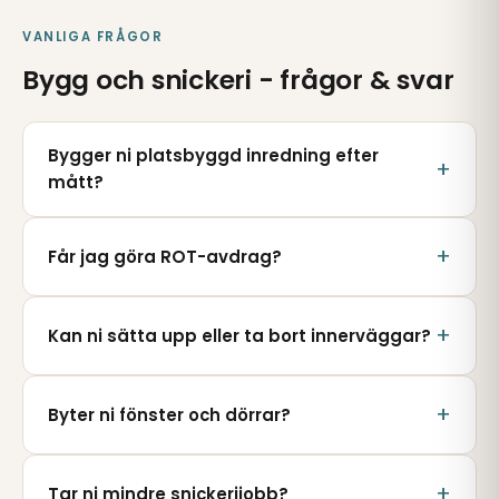
VANLIGA FRÅGOR
Bygg och snickeri - frågor & svar
Bygger ni platsbyggd inredning efter
mått?
Får jag göra ROT-avdrag?
Kan ni sätta upp eller ta bort innerväggar?
Byter ni fönster och dörrar?
Tar ni mindre snickerijobb?