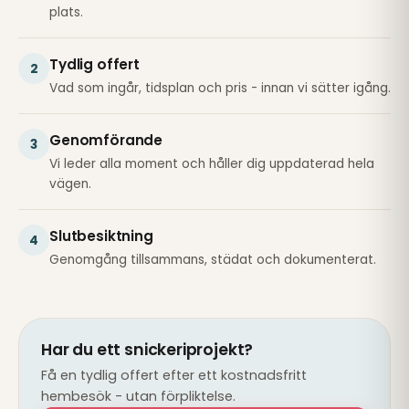
plats.
Tydlig offert
2
Vad som ingår, tidsplan och pris - innan vi sätter igång.
Genomförande
3
Vi leder alla moment och håller dig uppdaterad hela
vägen.
Slutbesiktning
4
Genomgång tillsammans, städat och dokumenterat.
Har du ett snickeriprojekt?
Få en tydlig offert efter ett kostnadsfritt
hembesök - utan förpliktelse.