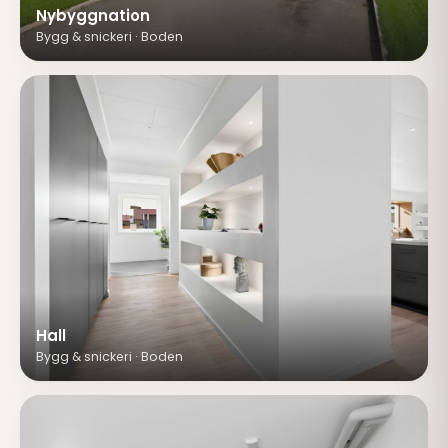
Nybyggnation
Bygg & snickeri · Boden
Hall
Bygg & snickeri · Boden