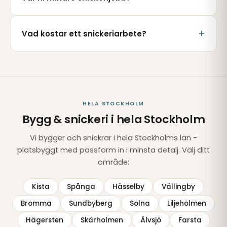
Vad kostar ett snickeriarbete?
HELA STOCKHOLM
Bygg & snickeri i hela Stockholm
Vi bygger och snickrar i hela Stockholms län -
platsbyggt med passform in i minsta detalj. Välj ditt
område:
Kista
Spånga
Hässelby
Vällingby
Bromma
Sundbyberg
Solna
Liljeholmen
Hägersten
Skärholmen
Älvsjö
Farsta