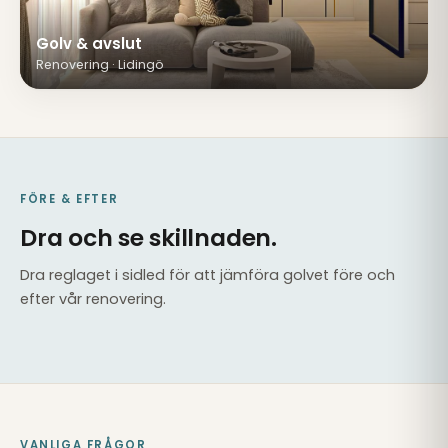
Golv & avslut
Renovering · Lidingö
FÖRE & EFTER
Dra och se skillnaden.
Dra reglaget i sidled för att jämföra golvet före och
efter vår renovering.
EFTER
FÖRE
VANLIGA FRÅGOR