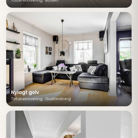
Totalrenovering · Boden
Nylagt golv
Totalrenovering · Gustavsberg