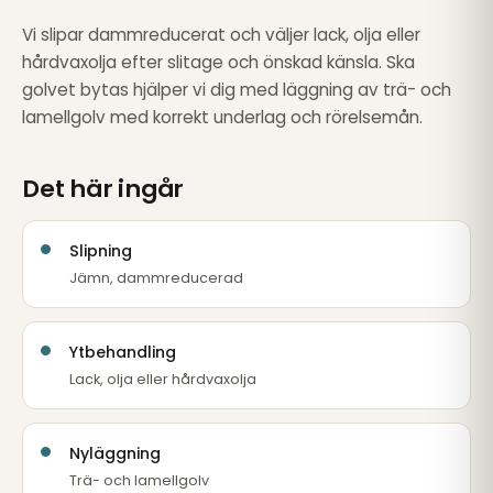
Vi slipar dammreducerat och väljer lack, olja eller
hårdvaxolja efter slitage och önskad känsla. Ska
golvet bytas hjälper vi dig med läggning av trä- och
lamellgolv med korrekt underlag och rörelsemån.
Det här ingår
Slipning
Jämn, dammreducerad
Ytbehandling
Lack, olja eller hårdvaxolja
Nyläggning
Trä- och lamellgolv