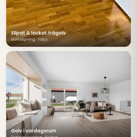
Slipat & lackat trägolv
Golvslipning · Täby
Golv i vardagsrum