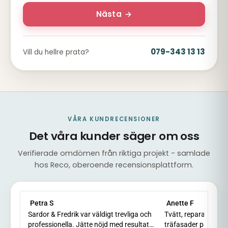
Nästa
→
079-343 13 13
Vill du hellre prata?
VÅRA KUNDRECENSIONER
Det våra kunder säger om oss
Verifierade omdömen från riktiga projekt - samlade
hos Reco, oberoende recensionsplattform.