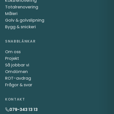
Köksrenovering
Totalrenovering
Måleri
Golv & golvslipning
Bygg & snickeri
SNABBLÄNKAR
Om oss
Projekt
Så jobbar vi
Omdömen
ROT-avdrag
Frågor & svar
KONTAKT
079-343 13 13