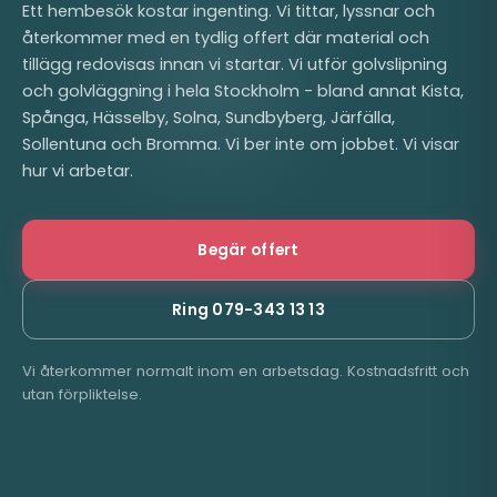
Ett hembesök kostar ingenting. Vi tittar, lyssnar och
återkommer med en tydlig offert där material och
tillägg redovisas innan vi startar. Vi utför golvslipning
och golvläggning i hela Stockholm - bland annat Kista,
Spånga, Hässelby, Solna, Sundbyberg, Järfälla,
Sollentuna och Bromma. Vi ber inte om jobbet. Vi visar
hur vi arbetar.
Begär offert
Ring 079-343 13 13
Vi återkommer normalt inom en arbetsdag. Kostnadsfritt och
utan förpliktelse.