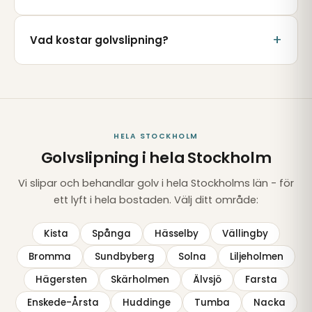
Vad kostar golvslipning?
HELA STOCKHOLM
Golvslipning i hela Stockholm
Vi slipar och behandlar golv i hela Stockholms län - för
ett lyft i hela bostaden. Välj ditt område:
Kista
Spånga
Hässelby
Vällingby
Bromma
Sundbyberg
Solna
Liljeholmen
Hägersten
Skärholmen
Älvsjö
Farsta
Enskede-Årsta
Huddinge
Tumba
Nacka