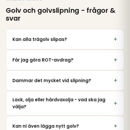
Golv och golvslipning - frågor &
svar
Kan alla trägolv slipas?
Får jag göra ROT-avdrag?
Dammar det mycket vid slipning?
Lack, olja eller hårdvaxolja - vad ska jag
välja?
Kan ni även lägga nytt golv?