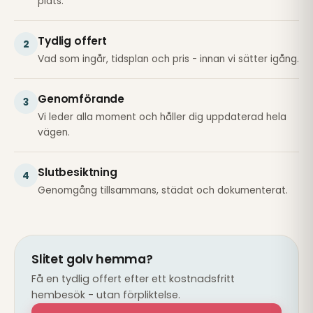
plats.
Tydlig offert
2
Vad som ingår, tidsplan och pris - innan vi sätter igång.
Genomförande
3
Vi leder alla moment och håller dig uppdaterad hela
vägen.
Slutbesiktning
4
Genomgång tillsammans, städat och dokumenterat.
Slitet golv hemma?
Få en tydlig offert efter ett kostnadsfritt
hembesök - utan förpliktelse.