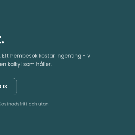
.
t. Ett hembesök kostar ingenting - vi
 kalkyl som håller.
 13
ostnadsfritt och utan