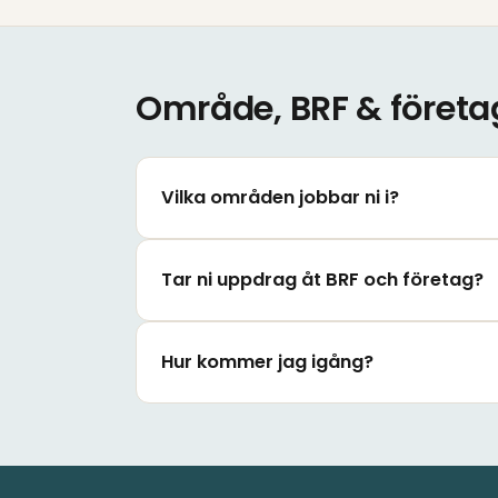
Område, BRF & företa
Vilka områden jobbar ni i?
Tar ni uppdrag åt BRF och företag?
Hur kommer jag igång?