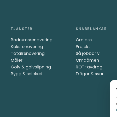
TJÄNSTER
SNABBLÄNKAR
Badrumsrenovering
Om oss
Köksrenovering
Projekt
Totalrenovering
Så jobbar vi
Måleri
Omdömen
Golv & golvslipning
ROT-avdrag
Bygg & snickeri
Frågor & svar