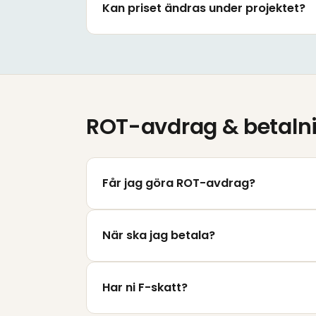
Kan priset ändras under projektet?
ROT-avdrag & betaln
Får jag göra ROT-avdrag?
När ska jag betala?
Har ni F-skatt?