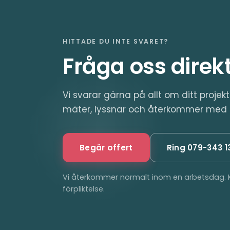
HITTADE DU INTE SVARET?
Fråga oss direkt
Vi svarar gärna på allt om ditt projek
mäter, lyssnar och återkommer med en
Begär offert
Ring 079-343 13
Vi återkommer normalt inom en arbetsdag. K
förpliktelse.