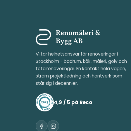
Vi tar helhetsansvar för renoveringar i
Stockholm - badrum, kök, måleri, golv och
totalrenoveringar. En kontakt hela vägen,
stram projektledning och hantverk som
står sig i decennier.
4,9 / 5 på Reco