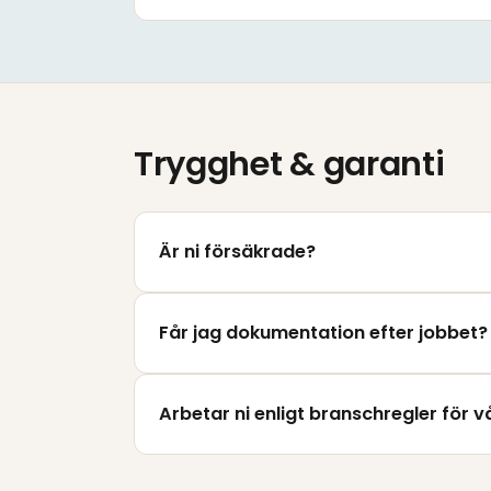
Trygghet & garanti
Är ni försäkrade?
Får jag dokumentation efter jobbet?
Arbetar ni enligt branschregler för 