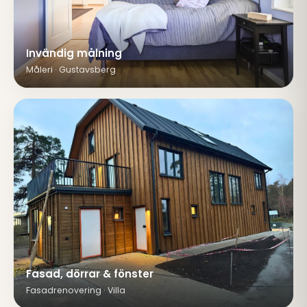
Invändig målning
Måleri · Gustavsberg
Fasad, dörrar & fönster
Fasadrenovering · Villa