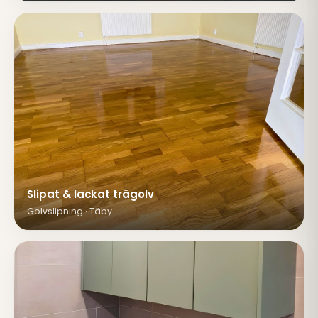
Slipat & lackat trägolv
Golvslipning · Täby