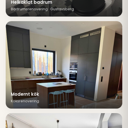
Helkaklat badrum
Badrumsrenovering · Gustavsberg
Modernt kök
Köksrenovering