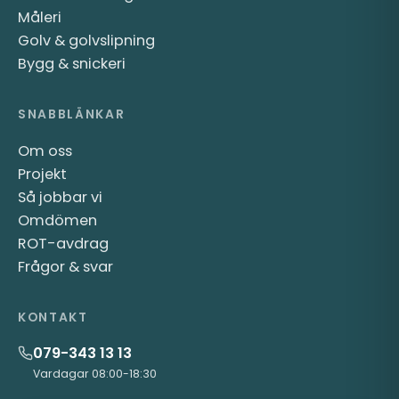
Måleri
Golv & golvslipning
Bygg & snickeri
SNABBLÄNKAR
Om oss
Projekt
Så jobbar vi
Omdömen
ROT-avdrag
Frågor & svar
KONTAKT
079-343 13 13
Vardagar 08:00-18:30