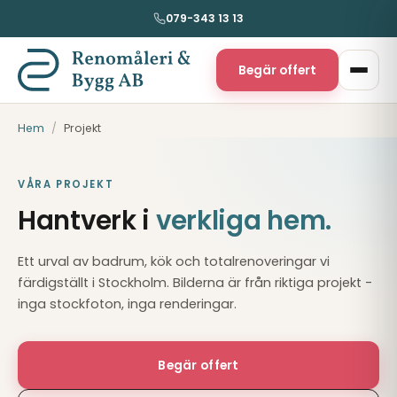
079-343 13 13
Begär offert
Hem
/
Projekt
VÅRA PROJEKT
Hantverk i
verkliga hem.
Ett urval av badrum, kök och totalrenoveringar vi
färdigställt i Stockholm. Bilderna är från riktiga projekt -
inga stockfoton, inga renderingar.
Begär offert