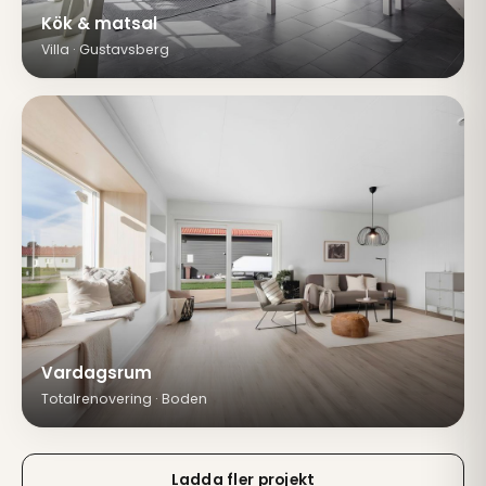
Kök & matsal
Villa · Gustavsberg
Vardagsrum
Totalrenovering · Boden
Ladda fler projekt