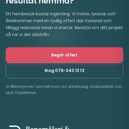
resultat hemma?
Ett hembesök kostar ingenting. Vi mäter, lyssnar och
återkommer med en tydlig offert där material och
tillägg redovisas innan vi startar. Berätta om ditt projekt
så tar vi det därifrån.
Begär offert
Ring 079-343 13 13
Vi återkommer normalt inom en arbetsdag. Kostnadsfritt och
utan förpliktelse.