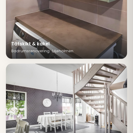
Tätskikt & kakel
Badrumsrenovering · Liljeholmen