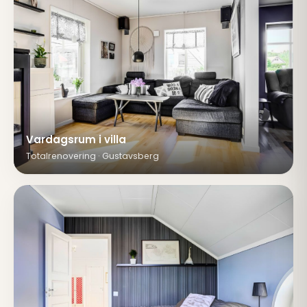
Vardagsrum i villa
Totalrenovering · Gustavsberg