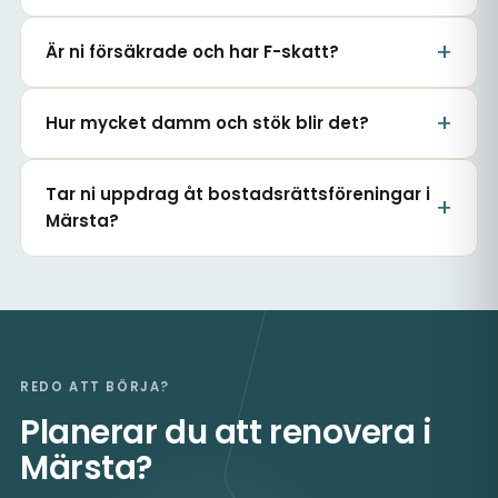
Är ni försäkrade och har F-skatt?
Hur mycket damm och stök blir det?
Tar ni uppdrag åt bostadsrättsföreningar i
Märsta?
REDO ATT BÖRJA?
Planerar du att renovera i
Märsta?