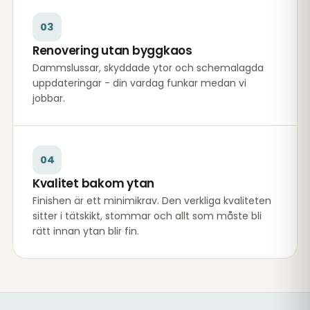
03
Renovering utan byggkaos
Dammslussar, skyddade ytor och schemalagda
uppdateringar - din vardag funkar medan vi
jobbar.
04
Kvalitet bakom ytan
Finishen är ett minimikrav. Den verkliga kvaliteten
sitter i tätskikt, stommar och allt som måste bli
rätt innan ytan blir fin.