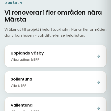
OMRÅDEN
Vi renoverar i fler områden nära
Märsta
Vi åker ut till projekt i hela Stockholm. Här är fler områden
där vi kan husen - välj ditt, eller se hela listan.
Upplands Väsby
→
Villa, radhus & BRF
Sollentuna
→
Villa & BRF
Vallentuna
→