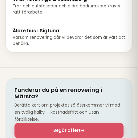
Trä- och putsfasader och äldre badrum som kräver
rätt förarbete.
Äldre hus i Sigtuna
Varsam renovering där vi bevarar det som är värt att
behålla.
Funderar du på en renovering i
Märsta?
Berätta kort om projektet så återkommer vi med
en tydlig kalkyl - kostnadsfritt och utan
förpliktelse.
Begär offert
→