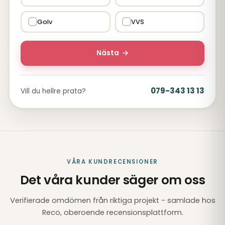
Golv
VVS
Nästa
→
079-343 13 13
Vill du hellre prata?
VÅRA KUNDRECENSIONER
Det våra kunder säger om oss
Verifierade omdömen från riktiga projekt - samlade hos
Reco, oberoende recensionsplattform.