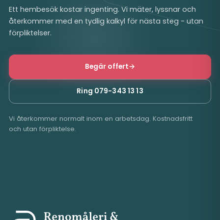
Ett hembesök kostar ingenting. Vi mäter, lyssnar och
återkommer med en tydlig kalkyl för nästa steg - utan
förpliktelser.
Begär offert
→
Ring 079-343 13 13
Vi återkommer normalt inom en arbetsdag. Kostnadsfritt
och utan förpliktelse.