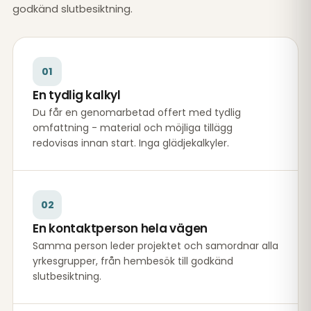
godkänd slutbesiktning.
01
En tydlig kalkyl
Du får en genomarbetad offert med tydlig
omfattning - material och möjliga tillägg
redovisas innan start. Inga glädjekalkyler.
02
En kontaktperson hela vägen
Samma person leder projektet och samordnar alla
yrkesgrupper, från hembesök till godkänd
slutbesiktning.