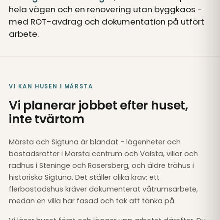
hela vägen och en renovering utan byggkaos -
med ROT-avdrag och dokumentation på utfört
arbete.
VI KAN HUSEN I MÄRSTA
Vi planerar jobbet efter huset,
inte tvärtom
Märsta och Sigtuna är blandat - lägenheter och
bostadsrätter i Märsta centrum och Valsta, villor och
radhus i Steninge och Rosersberg, och äldre trähus i
historiska Sigtuna. Det ställer olika krav: ett
flerbostadshus kräver dokumenterat våtrumsarbete,
medan en villa har fasad och tak att tänka på.