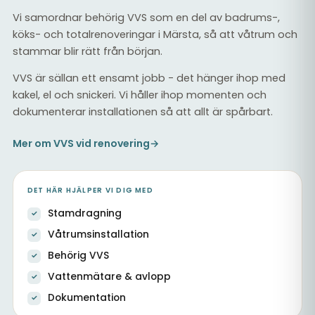
Vi samordnar behörig VVS som en del av badrums-,
köks- och totalrenoveringar i Märsta, så att våtrum och
stammar blir rätt från början.
VVS är sällan ett ensamt jobb - det hänger ihop med
kakel, el och snickeri. Vi håller ihop momenten och
dokumenterar installationen så att allt är spårbart.
Mer om VVS vid renovering
→
DET HÄR HJÄLPER VI DIG MED
Stamdragning
Våtrumsinstallation
Behörig VVS
Vattenmätare & avlopp
Dokumentation