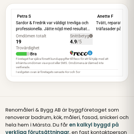
Renomåleri & Bygg AB är byggföretaget som
renoverar badrum, kök, måleri, fasad, snickeri och
hela hem i Märsta. Du får
en kalkyl byggd på
verkliga förutsättningar
, en fast kontaktperson