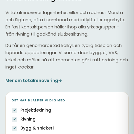
Vi totalrenoverar lägenheter, villor och radhus i Märsta
och Sigtuna, ofta i samband med inflytt eller ägarbyte.
En fast kontaktperson håller ihop alla yrkesgrupper -
från rivning till godkänd slutbesiktning.
Du får en genomarbetad kalkyl, en tydlig tidsplan och
löpande uppdateringar. Vi samordnar bygg, el, VVS,
kakel och måleri så att momenten går i rätt ordning och
inget krockar.
Mer om totalrenovering
→
DET HÄR HJÄLPER VI DIG MED
Projektledning
Rivning
Bygg & snickeri