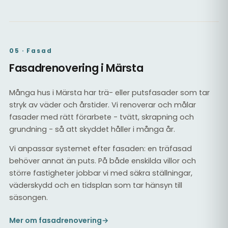
05 · Fasad
Fasadrenovering i Märsta
Många hus i Märsta har trä- eller putsfasader som tar
stryk av väder och årstider. Vi renoverar och målar
fasader med rätt förarbete - tvätt, skrapning och
grundning - så att skyddet håller i många år.
Vi anpassar systemet efter fasaden: en träfasad
behöver annat än puts. På både enskilda villor och
större fastigheter jobbar vi med säkra ställningar,
väderskydd och en tidsplan som tar hänsyn till
säsongen.
Mer om fasadrenovering
→