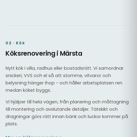
Kaklat badrum med dusch
Tätskikt & kakel
02 · Kök
Köksrenovering i Märsta
Nytt kök i villa, radhus eller bostadsrätt. Vi samordnar
snickeri, VVS och el så att stomme, vitvaror och
belysning hänger ihop - och håller arbetsplatsen ren
medan köket byggs.
Vi hjälper till hela vägen, från planering och måttagning
till montering och avslutande detaljer. Tätskikt och
dragningar görs rätt innan bänk och luckor kommer på
plats.