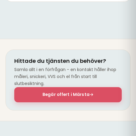
Renoverad tvättstuga med ny VVS
Hittade du tjänsten du behöver?
Samla allt i en förfrågan - en kontakt håller ihop
måleri, snickeri, VVS och el från start till
slutbesiktning.
Begär offert i Märsta
→