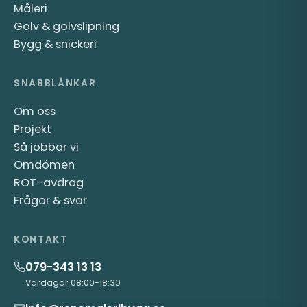
Måleri
Golv & golvslipning
Bygg & snickeri
SNABBLÄNKAR
Om oss
Projekt
Så jobbar vi
Omdömen
ROT-avdrag
Frågor & svar
KONTAKT
079-343 13 13
Vardagar 08:00-18:30