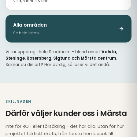
Villa, radhus & BRF
Alla områden
→
Se hela listan
Vi tar uppdrag i hela Stockholm - bland annat
Valsta,
Steninge, Rosersberg, Sigtuna och Märsta centrum
.
Saknar du din ort? Hör av dig, så löser vi det ändå.
SKILLNADEN
Därför väljer kunder oss i Märsta
Inte för ROT eller försäkring - det har alla. Utan för hur
projektet faktiskt sköts, från första hembesök till