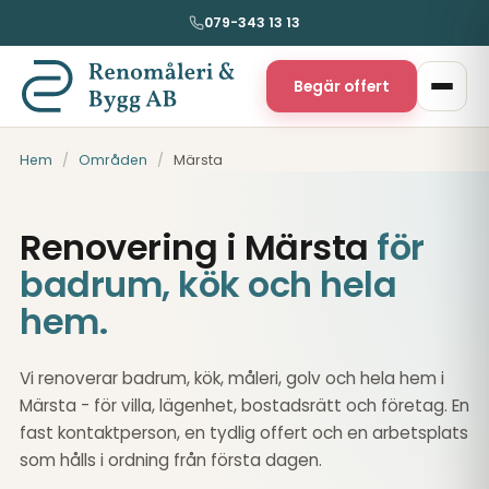
079-343 13 13
Begär offert
Hem
/
Områden
/
Märsta
Renovering i Märsta
för
badrum, kök och hela
hem.
Vi renoverar badrum, kök, måleri, golv och hela hem i
Märsta - för villa, lägenhet, bostadsrätt och företag. En
fast kontaktperson, en tydlig offert och en arbetsplats
som hålls i ordning från första dagen.