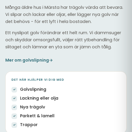
Många äldre hus i Märsta har trägolv värda att bevara.
Vi slipar och lackar eller oljar, eller lägger nya golv när
det behövs - för ett lyft i hela bostaden.
Ett nyslipat golv förändrar ett helt rum. Vi dammsuger
och skyddar omsorgsfullt, väljer rätt ytbehandling för
slitaget och lämnar en yta som är jämn och tålig.
Mer om golvslipning
→
DET HÄR HJÄLPER VI DIG MED
Golvslipning
Lackning eller olja
Nya trägolv
Parkett & lamell
Trappor