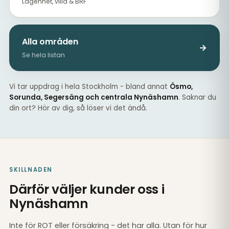
Lägenhet, villa & BRF
Alla områden
→
Se hela listan
Vi tar uppdrag i hela Stockholm - bland annat
Ösmo,
Sorunda, Segersäng och centrala Nynäshamn
. Saknar du
din ort? Hör av dig, så löser vi det ändå.
SKILLNADEN
Därför väljer kunder oss i
Nynäshamn
Inte för ROT eller försäkring - det har alla. Utan för hur