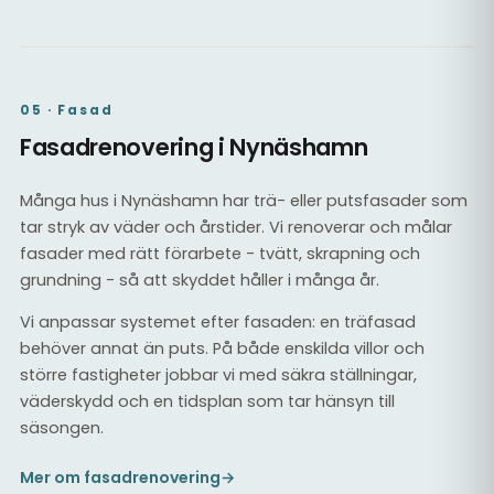
05 · Fasad
Fasadrenovering i Nynäshamn
Många hus i Nynäshamn har trä- eller putsfasader som
tar stryk av väder och årstider. Vi renoverar och målar
fasader med rätt förarbete - tvätt, skrapning och
grundning - så att skyddet håller i många år.
Vi anpassar systemet efter fasaden: en träfasad
behöver annat än puts. På både enskilda villor och
större fastigheter jobbar vi med säkra ställningar,
väderskydd och en tidsplan som tar hänsyn till
säsongen.
Mer om fasadrenovering
→