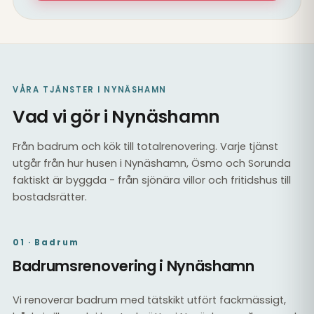
VÅRA TJÄNSTER I NYNÄSHAMN
Vad vi gör i Nynäshamn
Från badrum och kök till totalrenovering. Varje tjänst
utgår från hur husen i Nynäshamn, Ösmo och Sorunda
faktiskt är byggda - från sjönära villor och fritidshus till
bostadsrätter.
01 · Badrum
Badrumsrenovering i Nynäshamn
Vi renoverar badrum med tätskikt utfört fackmässigt,