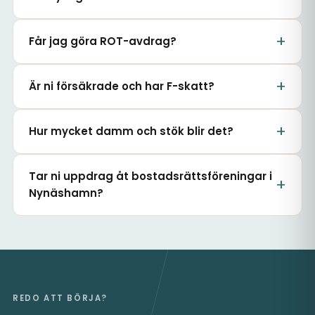
Får jag göra ROT-avdrag?
Är ni försäkrade och har F-skatt?
Hur mycket damm och stök blir det?
Tar ni uppdrag åt bostadsrättsföreningar i
Nynäshamn?
REDO ATT BÖRJA?