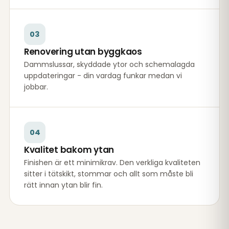
03
Renovering utan byggkaos
Dammslussar, skyddade ytor och schemalagda
uppdateringar - din vardag funkar medan vi
jobbar.
04
Kvalitet bakom ytan
Finishen är ett minimikrav. Den verkliga kvaliteten
sitter i tätskikt, stommar och allt som måste bli
rätt innan ytan blir fin.