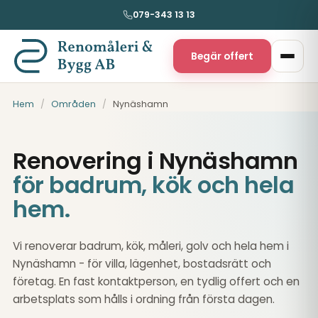
079-343 13 13
Begär offert
Hem
/
Områden
/
Nynäshamn
Renovering i Nynäshamn
för badrum, kök och hela
hem.
Vi renoverar badrum, kök, måleri, golv och hela hem i
Nynäshamn - för villa, lägenhet, bostadsrätt och
företag. En fast kontaktperson, en tydlig offert och en
arbetsplats som hålls i ordning från första dagen.