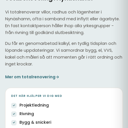
Vi totalrenoverar villor, radhus och lägenheter i
Nynäshamn, ofta i samband med inflytt eller ägarbyte.
En fast kontaktperson håller ihop alla yrkesgrupper -
från rivning till godkänd slutbesiktning.
Du får en genomarbetad kalkyl, en tydlig tidsplan och
löpande uppdateringar. Vi samordnar bygg, el, VVS,
kakel och måleri så att momenten går i rätt ordning och
inget krockar.
Mer om totalrenovering
→
DET HÄR HJÄLPER VI DIG MED
Projektledning
Rivning
Bygg & snickeri