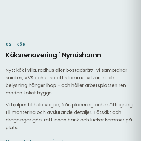
Kaklat badrum med dusch
Tätskikt & kakel
02 · Kök
Köksrenovering i Nynäshamn
Nytt kök i villa, radhus eller bostadsrätt. Vi samordnar
snickeri, VVS och el så att stomme, vitvaror och
belysning hänger ihop - och håller arbetsplatsen ren
medan köket byggs.
Vi hjälper till hela vägen, från planering och måttagning
till montering och avslutande detaljer. Tätskikt och
dragningar görs rätt innan bänk och luckor kommer på
plats.