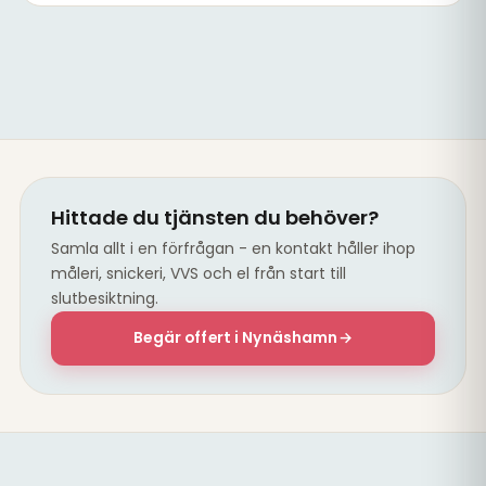
Renoverad tvättstuga med ny VVS
Hittade du tjänsten du behöver?
Samla allt i en förfrågan - en kontakt håller ihop
måleri, snickeri, VVS och el från start till
slutbesiktning.
Begär offert i Nynäshamn
→