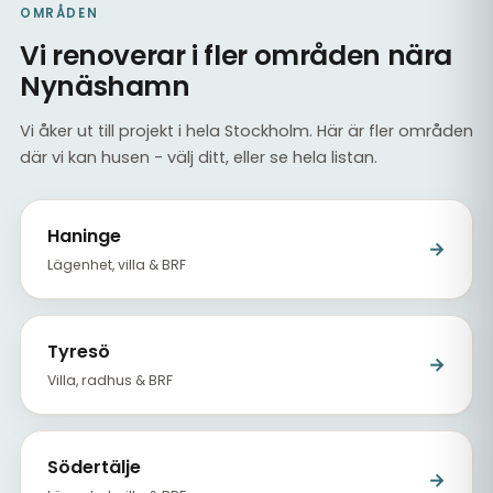
OMRÅDEN
Vi renoverar i fler områden nära
Nynäshamn
Vi åker ut till projekt i hela Stockholm. Här är fler områden
där vi kan husen - välj ditt, eller se hela listan.
Haninge
→
Lägenhet, villa & BRF
Tyresö
→
Villa, radhus & BRF
Södertälje
→