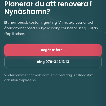
Planerar du att renovera i
Nynäshamn?
Ett hembesök kostar ingenting. Vi mäter, lyssnar och
återkommer med en tydlig kalkyl för nästa steg - utan
förpliktelser.
Begär offert
→
Ring 079-343 13 13
Vi återkommer normalt inom en arbetsdag. Kostnadsfritt
och utan förpliktelse.