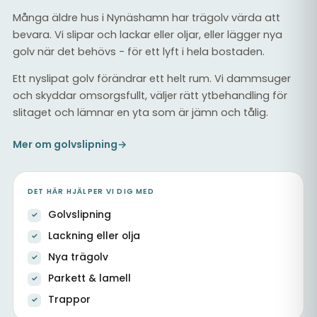
Många äldre hus i Nynäshamn har trägolv värda att
bevara. Vi slipar och lackar eller oljar, eller lägger nya
golv när det behövs - för ett lyft i hela bostaden.
Ett nyslipat golv förändrar ett helt rum. Vi dammsuger
och skyddar omsorgsfullt, väljer rätt ytbehandling för
slitaget och lämnar en yta som är jämn och tålig.
Mer om golvslipning
→
DET HÄR HJÄLPER VI DIG MED
Golvslipning
Lackning eller olja
Nya trägolv
Parkett & lamell
Trappor