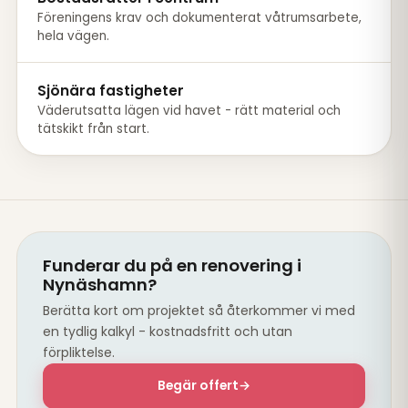
Föreningens krav och dokumenterat våtrumsarbete,
hela vägen.
Sjönära fastigheter
Väderutsatta lägen vid havet - rätt material och
tätskikt från start.
Funderar du på en renovering i
Nynäshamn?
Berätta kort om projektet så återkommer vi med
en tydlig kalkyl - kostnadsfritt och utan
förpliktelse.
Begär offert
→