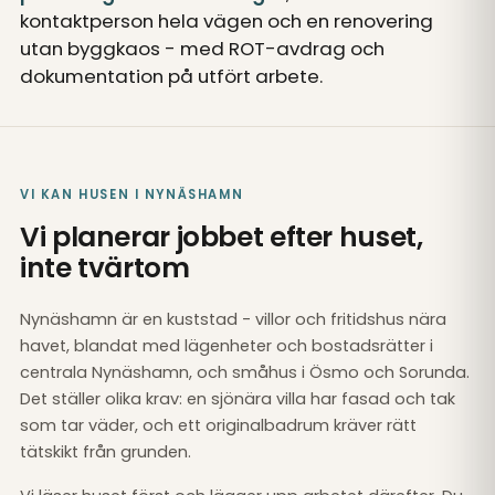
kontaktperson hela vägen och en renovering
utan byggkaos - med ROT-avdrag och
dokumentation på utfört arbete.
VI KAN HUSEN I NYNÄSHAMN
Vi planerar jobbet efter huset,
inte tvärtom
Nynäshamn är en kuststad - villor och fritidshus nära
havet, blandat med lägenheter och bostadsrätter i
centrala Nynäshamn, och småhus i Ösmo och Sorunda.
Det ställer olika krav: en sjönära villa har fasad och tak
som tar väder, och ett originalbadrum kräver rätt
tätskikt från grunden.