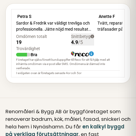
Renomåleri & Bygg AB är byggföretaget som
renoverar badrum, kök, måleri, fasad, snickeri och
hela hem i Nynäshamn. Du får
en kalkyl byggd
på verkliga förutsättningar
, en fast