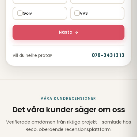
Golv
VVS
Nästa
→
079-343 13 13
Vill du hellre prata?
VÅRA KUNDRECENSIONER
Det våra kunder säger om oss
Verifierade omdömen från riktiga projekt - samlade hos
Reco, oberoende recensionsplattform.