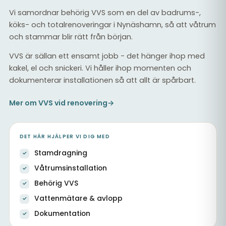
Vi samordnar behörig VVS som en del av badrums-,
köks- och totalrenoveringar i Nynäshamn, så att våtrum
och stammar blir rätt från början.
VVS är sällan ett ensamt jobb - det hänger ihop med
kakel, el och snickeri. Vi håller ihop momenten och
dokumenterar installationen så att allt är spårbart.
Mer om VVS vid renovering
→
DET HÄR HJÄLPER VI DIG MED
Stamdragning
Våtrumsinstallation
Behörig VVS
Vattenmätare & avlopp
Dokumentation