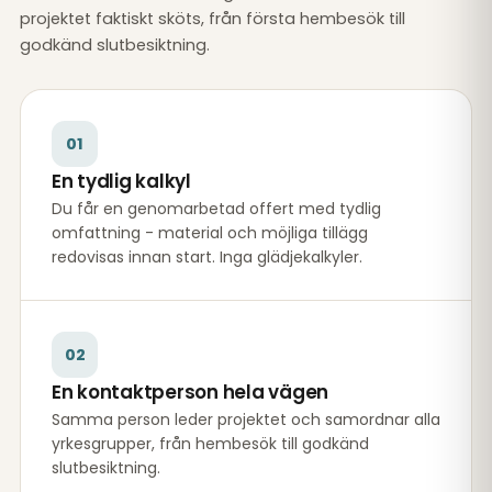
projektet faktiskt sköts, från första hembesök till
godkänd slutbesiktning.
01
En tydlig kalkyl
Du får en genomarbetad offert med tydlig
omfattning - material och möjliga tillägg
redovisas innan start. Inga glädjekalkyler.
02
En kontaktperson hela vägen
Samma person leder projektet och samordnar alla
yrkesgrupper, från hembesök till godkänd
slutbesiktning.