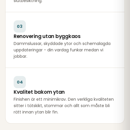
slutbesiktning.
03
Renovering utan byggkaos
Dammslussar, skyddade ytor och schemalagda
uppdateringar - din vardag funkar medan vi
jobbar.
04
Kvalitet bakom ytan
Finishen är ett minimikrav. Den verkliga kvaliteten
sitter i tätskikt, stommar och allt som måste bli
rätt innan ytan blir fin.