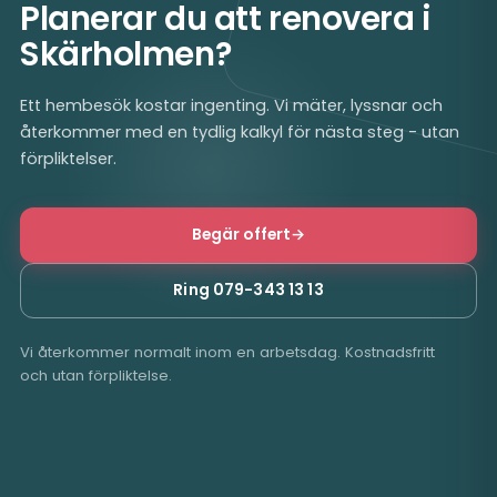
Planerar du att renovera i
Skärholmen?
Ett hembesök kostar ingenting. Vi mäter, lyssnar och
återkommer med en tydlig kalkyl för nästa steg - utan
förpliktelser.
Begär offert
→
Ring 079-343 13 13
Vi återkommer normalt inom en arbetsdag. Kostnadsfritt
och utan förpliktelse.