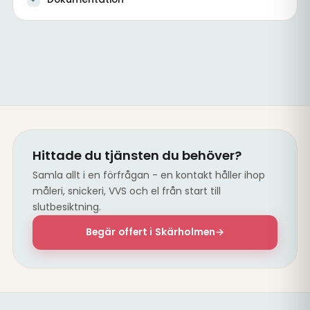
Renoverad tvättstuga med ny VVS
Hittade du tjänsten du behöver?
Samla allt i en förfrågan - en kontakt håller ihop
måleri, snickeri, VVS och el från start till
slutbesiktning.
Begär offert i Skärholmen
→