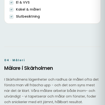
El & VVS
Kakel & måleri
Slutbesiktning
Vardagsrum i totalrenoverad villa
Källare efter totalrenovering
Kakel & el
04 · Måleri
Målare i Skärholmen
I Skärholmens lägenheter och radhus är måleri ofta det
första man vill fräscha upp - och det som syns mest
när det är klart. Våra målare arbetar både inom- och
utvändigt - vi tapetserar och målar om fönster, foder
och snickerier med ett jämnt, hållbart resultat.