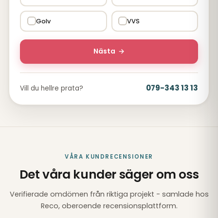
Golv
VVS
Nästa
→
079-343 13 13
Vill du hellre prata?
VÅRA KUNDRECENSIONER
Det våra kunder säger om oss
Verifierade omdömen från riktiga projekt - samlade hos
Reco, oberoende recensionsplattform.