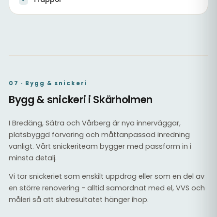
Slipat och lackat trägolv
Trägolv i vardagsrum
07 · Bygg & snickeri
Bygg & snickeri i Skärholmen
I Bredäng, Sätra och Vårberg är nya innerväggar,
platsbyggd förvaring och måttanpassad inredning
vanligt. Vårt snickeriteam bygger med passform in i
minsta detalj.
Vi tar snickeriet som enskilt uppdrag eller som en del av
en större renovering - alltid samordnat med el, VVS och
måleri så att slutresultatet hänger ihop.