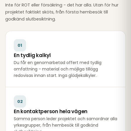
Inte för ROT eller försäkring - det har alla. Utan för hur
projektet faktiskt sköts, från första hembesök till
godkänd slutbesiktning.
01
En tydlig kalkyl
Du får en genomarbetad offert med tydlig
omfattning - material och möjliga tillägg
redovisas innan start. Inga glädjekalkyler.
02
En kontaktperson hela vägen
Samma person leder projektet och samordnar alla
yrkesgrupper, från hembesök till godkänd