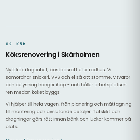
Kaklat badrum med dusch
Tätskikt & kakel
02 · Kök
Köksrenovering i Skärholmen
Nytt kök i lägenhet, bostadsrätt eller radhus. Vi
samordnar snickeri, VVS och el så att stomme, vitvaror
och belysning hänger ihop - och håller arbetsplatsen
ren medan köket byggs.
Vi hjälper till hela vägen, från planering och måttagning
till montering och avslutande detaljer. Tätskikt och
dragningar görs rätt innan bänk och luckor kommer på
plats.