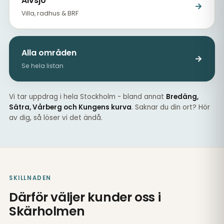
Älvsjö
→
Villa, radhus & BRF
Alla områden
→
Se hela listan
Vi tar uppdrag i hela Stockholm - bland annat
Bredäng,
Sätra, Vårberg och Kungens kurva
. Saknar du din ort? Hör
av dig, så löser vi det ändå.
SKILLNADEN
Därför väljer kunder oss i
Skärholmen