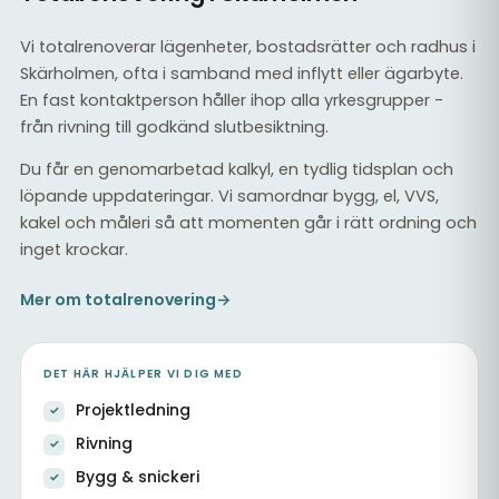
Vi totalrenoverar lägenheter, bostadsrätter och radhus i
Skärholmen, ofta i samband med inflytt eller ägarbyte.
En fast kontaktperson håller ihop alla yrkesgrupper -
från rivning till godkänd slutbesiktning.
Du får en genomarbetad kalkyl, en tydlig tidsplan och
löpande uppdateringar. Vi samordnar bygg, el, VVS,
kakel och måleri så att momenten går i rätt ordning och
inget krockar.
Mer om totalrenovering
→
DET HÄR HJÄLPER VI DIG MED
Projektledning
Rivning
Bygg & snickeri