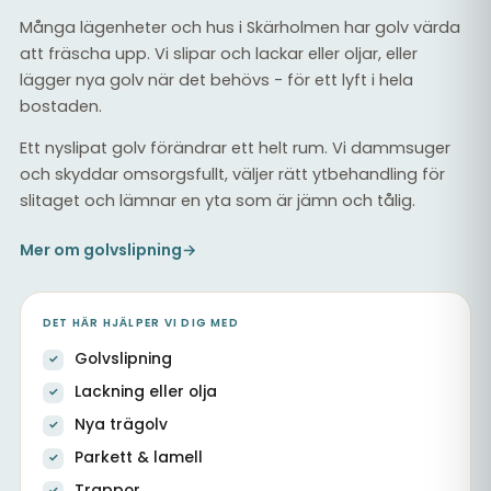
Många lägenheter och hus i Skärholmen har golv värda
att fräscha upp. Vi slipar och lackar eller oljar, eller
lägger nya golv när det behövs - för ett lyft i hela
bostaden.
Ett nyslipat golv förändrar ett helt rum. Vi dammsuger
och skyddar omsorgsfullt, väljer rätt ytbehandling för
slitaget och lämnar en yta som är jämn och tålig.
Mer om golvslipning
→
DET HÄR HJÄLPER VI DIG MED
Golvslipning
Lackning eller olja
Nya trägolv
Parkett & lamell
Trappor