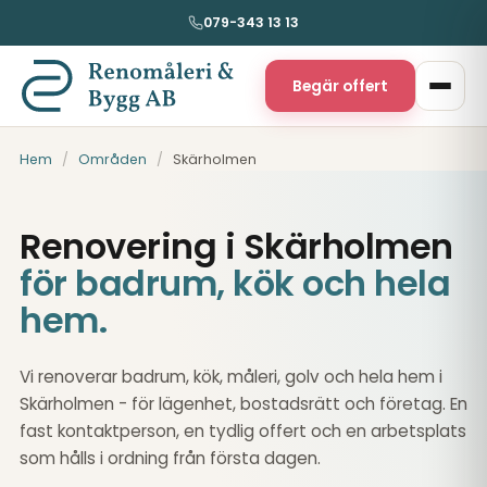
079-343 13 13
Begär offert
Hem
/
Områden
/
Skärholmen
Renovering i Skärholmen
för badrum, kök och hela
hem.
Vi renoverar badrum, kök, måleri, golv och hela hem i
Skärholmen - för lägenhet, bostadsrätt och företag. En
fast kontaktperson, en tydlig offert och en arbetsplats
som hålls i ordning från första dagen.