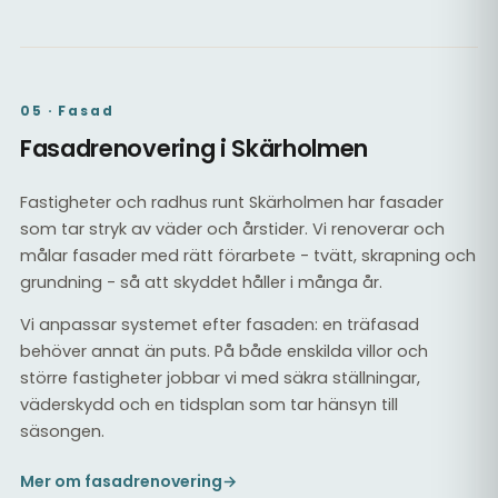
05 · Fasad
Fasadrenovering i Skärholmen
Fastigheter och radhus runt Skärholmen har fasader
som tar stryk av väder och årstider. Vi renoverar och
målar fasader med rätt förarbete - tvätt, skrapning och
grundning - så att skyddet håller i många år.
Vi anpassar systemet efter fasaden: en träfasad
behöver annat än puts. På både enskilda villor och
större fastigheter jobbar vi med säkra ställningar,
väderskydd och en tidsplan som tar hänsyn till
säsongen.
Mer om fasadrenovering
→