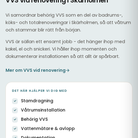
VVS vid renovering i Skärholmen
Vi samordnar behörig VVS som en del av badrums-,
köks- och totalrenoveringar i Skärholmen, så att våtrum
och stammar blir rätt från början.
VVS är sällan ett ensamt jobb - det hänger ihop med
kakel, el och snickeri. Vi håller ihop momenten och
dokumenterar installationen så att allt är spårbart.
Mer om VVS vid renovering
→
DET HÄR HJÄLPER VI DIG MED
Stamdragning
Våtrumsinstallation
Behörig VVS
Vattenmätare & avlopp
Dokumentation