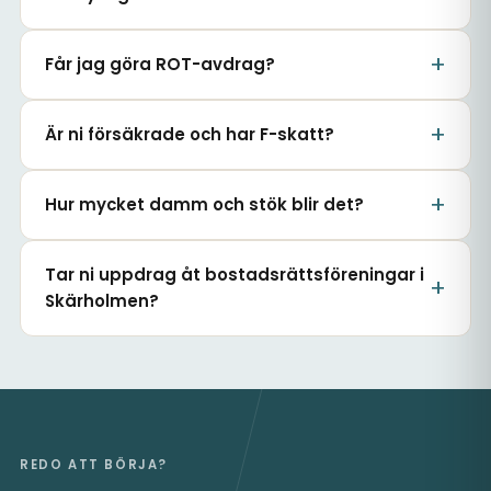
Får jag göra ROT-avdrag?
Är ni försäkrade och har F-skatt?
Hur mycket damm och stök blir det?
Tar ni uppdrag åt bostadsrättsföreningar i
Skärholmen?
REDO ATT BÖRJA?