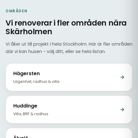
OMRÅDEN
Vi renoverar i fler områden nära
Skärholmen
Vi åker ut till projekt i hela Stockholm. Här är fler områden
där vi kan husen - välj ditt, eller se hela listan.
Hägersten
→
Lägenhet, radhus & villa
Huddinge
→
Villa, BRF & radhus