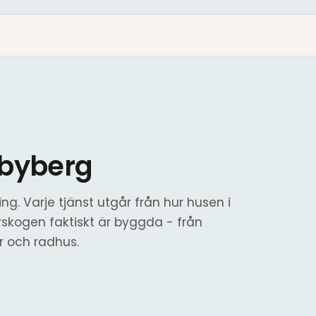
dbyberg
ng. Varje tjänst utgår från hur husen i
skogen faktiskt är byggda - från
or och radhus.