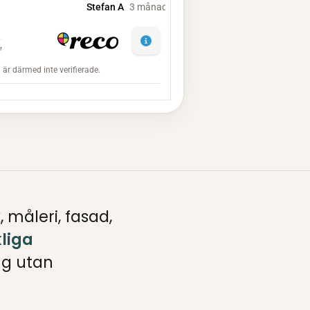
måleri, fasad,
liga
ng utan