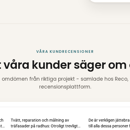
VÅRA KUNDRECENSIONER
 våra kunder säger om
e omdömen från riktiga projekt - samlade hos Reco
recensionsplattform.