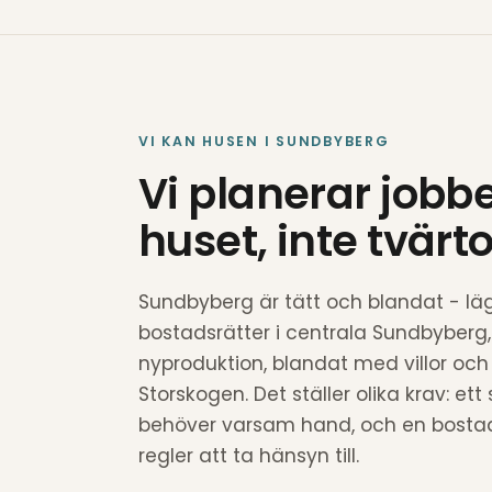
VI KAN HUSEN I SUNDBYBERG
Vi planerar jobbe
huset, inte tvär
Sundbyberg är tätt och blandat - lä
bostadsrätter i centrala Sundbyberg, f
nyproduktion, blandat med villor oc
Storskogen. Det ställer olika krav: et
behöver varsam hand, och en bostad
regler att ta hänsyn till.