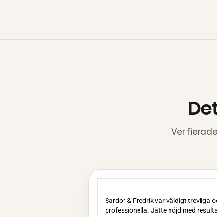
Det
Verifierad