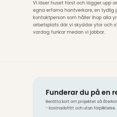
Vi läser huset först och lägger upp ar
egna erfarna hantverkare, en tydlig 
kontaktperson som håller ihop alla y
arbetsplats där vi skyddar ytor och s
vardag funkar medan vi jobbar.
Funderar du på en r
Berätta kort om projektet så återko
- kostnadsfritt och utan förpliktelse.