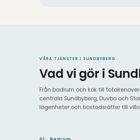
VÅRA TJÄNSTER I SUNDBYBERG
Vad vi gör i Sun
Från badrum och kök till totalrenoveri
centrala Sundbyberg, Duvbo och Stor
lägenheter och bostadsrätter till vill
01 · Badrum