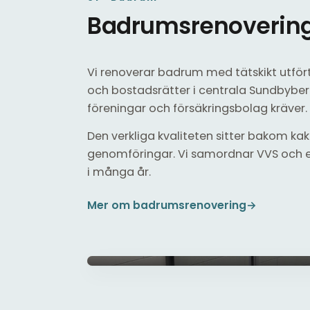
Badrumsrenovering
Vi renoverar badrum med tätskikt utför
och bostadsrätter i centrala Sundbybe
föreningar och försäkringsbolag kräver.
Den verkliga kvaliteten sitter bakom kaklet
genomföringar. Vi samordnar VVS och e
i många år.
Mer om badrumsrenovering
→
Helkaklat badrum med nytt tätskikt