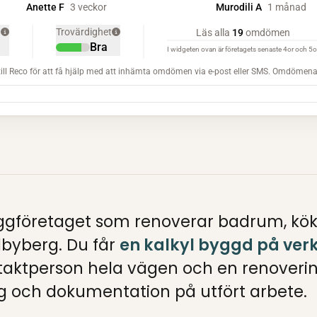
gföretaget som renoverar badrum, kök, 
dbyberg. Du får
en kalkyl byggd på verk
ntaktperson hela vägen och en renoveri
 och dokumentation på utfört arbete.