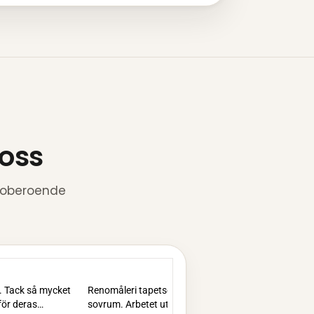
 oss
, oberoende