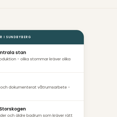
ER I SUNDBYBERG
entrala stan
produktion - olika stommar kräver olika
r och dokumenterat våtrumsarbete -
& Storskogen
der och äldre badrum som kräver rätt