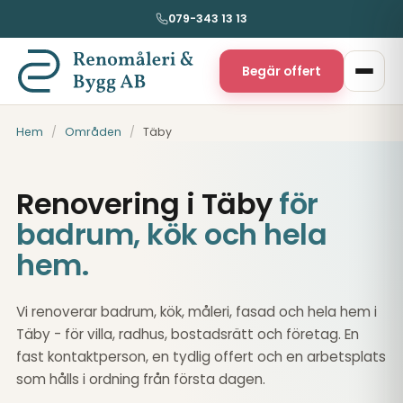
079-343 13 13
Begär offert
Hem
/
Områden
/
Täby
Renovering i Täby
för
badrum, kök och hela
hem.
Vi renoverar badrum, kök, måleri, fasad och hela hem i
Täby - för villa, radhus, bostadsrätt och företag. En
fast kontaktperson, en tydlig offert och en arbetsplats
som hålls i ordning från första dagen.