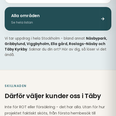
Alla områden
→
Se hela listan
Vi tar uppdrag i hela Stockholm - bland annat
Näsbypark,
Gribbylund, Viggbyholm, Ella gård, Roslags-Näsby och
Täby Kyrkby
. Saknar du din ort? Hör av dig, så löser vi det
ändå.
SKILLNADEN
Därför väljer kunder oss i Täby
Inte för ROT eller försäkring - det har alla. Utan för hur
projektet faktiskt sköts, från första hembesök till