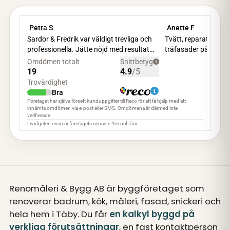
Renomåleri & Bygg AB är byggföretaget som
renoverar badrum, kök, måleri, fasad, snickeri och
hela hem i Täby. Du får
en kalkyl byggd på
verkliga förutsättningar
, en fast kontaktperson