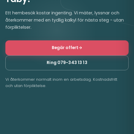
Ett hembesök kostar ingenting. Vi mäter, lyssnar och
återkommer med en tydlig kalkyl för nästa steg - utan
förpliktelser.
Begär offert
→
Ring 079-343 13 13
Vi återkommer normalt inom en arbetsdag. Kostnadsfritt
och utan förpliktelse.