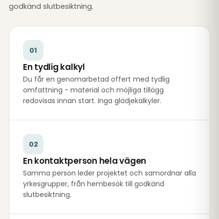
godkänd slutbesiktning.
01
En tydlig kalkyl
Du får en genomarbetad offert med tydlig
omfattning - material och möjliga tillägg
redovisas innan start. Inga glädjekalkyler.
02
En kontaktperson hela vägen
Samma person leder projektet och samordnar alla
yrkesgrupper, från hembesök till godkänd
slutbesiktning.