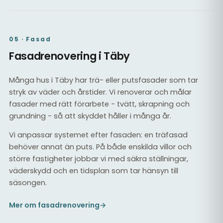
05 · Fasad
Fasadrenovering i Täby
Många hus i Täby har trä- eller putsfasader som tar
stryk av väder och årstider. Vi renoverar och målar
fasader med rätt förarbete - tvätt, skrapning och
grundning - så att skyddet håller i många år.
Vi anpassar systemet efter fasaden: en träfasad
behöver annat än puts. På både enskilda villor och
större fastigheter jobbar vi med säkra ställningar,
väderskydd och en tidsplan som tar hänsyn till
säsongen.
Mer om fasadrenovering
→