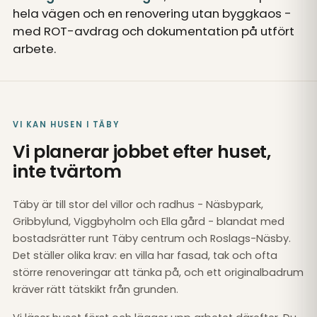
hela vägen och en renovering utan byggkaos -
med ROT-avdrag och dokumentation på utfört
arbete.
VI KAN HUSEN I TÄBY
Vi planerar jobbet efter huset,
inte tvärtom
Täby är till stor del villor och radhus - Näsbypark,
Gribbylund, Viggbyholm och Ella gård - blandat med
bostadsrätter runt Täby centrum och Roslags-Näsby.
Det ställer olika krav: en villa har fasad, tak och ofta
större renoveringar att tänka på, och ett originalbadrum
kräver rätt tätskikt från grunden.