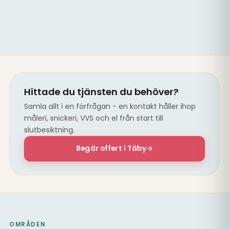
Hittade du tjänsten du behöver?
Samla allt i en förfrågan - en kontakt håller ihop
måleri, snickeri, VVS och el från start till
slutbesiktning.
Begär offert i Täby
→
OMRÅDEN