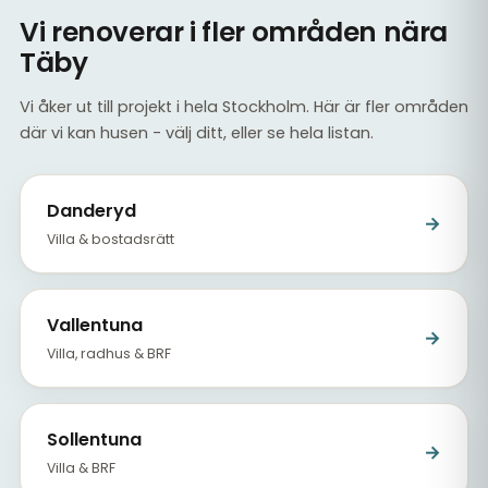
Vi renoverar i fler områden nära
Täby
Vi åker ut till projekt i hela Stockholm. Här är fler områden
där vi kan husen - välj ditt, eller se hela listan.
Danderyd
→
Villa & bostadsrätt
Vallentuna
→
Villa, radhus & BRF
Sollentuna
→
Villa & BRF