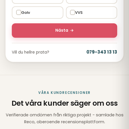
Golv
VVS
Nästa
→
079-343 13 13
Vill du hellre prata?
VÅRA KUNDRECENSIONER
Det våra kunder säger om oss
Verifierade omdömen från riktiga projekt - samlade hos
Reco, oberoende recensionsplattform.