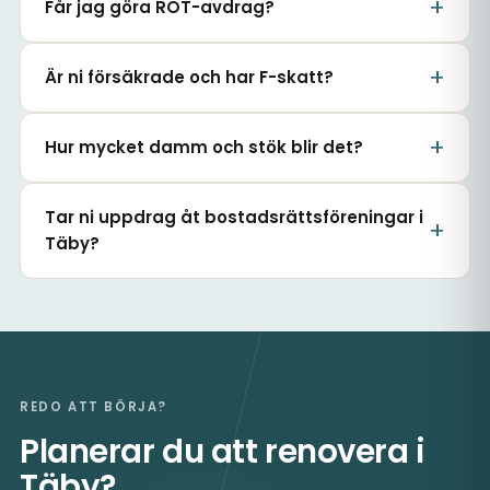
Får jag göra ROT-avdrag?
Är ni försäkrade och har F-skatt?
Hur mycket damm och stök blir det?
Tar ni uppdrag åt bostadsrättsföreningar i
Täby?
REDO ATT BÖRJA?
Planerar du att renovera i
Täby?