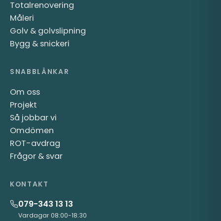
Totalrenovering
Måleri
Golv & golvslipning
Bygg & snickeri
SNABBLÄNKAR
Om oss
Projekt
Så jobbar vi
Omdömen
ROT-avdrag
Frågor & svar
KONTAKT
079-343 13 13
Vardagar 08:00-18:30