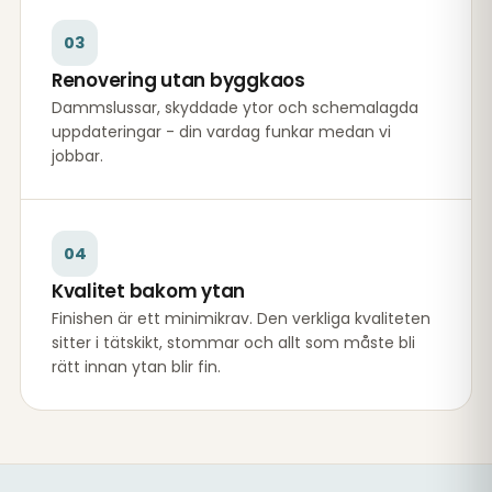
03
Renovering utan byggkaos
Dammslussar, skyddade ytor och schemalagda
uppdateringar - din vardag funkar medan vi
jobbar.
04
Kvalitet bakom ytan
Finishen är ett minimikrav. Den verkliga kvaliteten
sitter i tätskikt, stommar och allt som måste bli
rätt innan ytan blir fin.