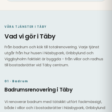
VÅRA TJÄNSTER I TÄBY
Vad vi gör i Täby
Från badrum och kök till totalrenovering. Varje tjänst
utgår från hur husen i Näsbypark, Gribbylund och
Viggbyholm faktiskt är byggda - från villor och radhus
till bostadsrätter vid Täby centrum.
01 · Badrum
Badrumsrenovering i Täby
Vi renoverar badrum med tätskikt utfört fackmässigt,
både i villor och i bostadsrätter i Näsbypark, Gribbylund