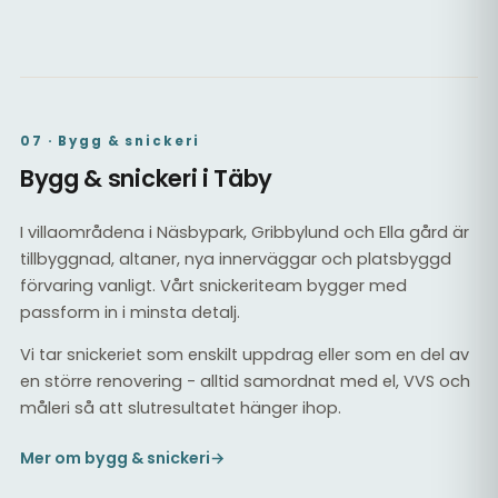
Trägolv i vardagsrum
07 · Bygg & snickeri
Bygg & snickeri i Täby
I villaområdena i Näsbypark, Gribbylund och Ella gård är
tillbyggnad, altaner, nya innerväggar och platsbyggd
förvaring vanligt. Vårt snickeriteam bygger med
passform in i minsta detalj.
Vi tar snickeriet som enskilt uppdrag eller som en del av
en större renovering - alltid samordnat med el, VVS och
måleri så att slutresultatet hänger ihop.
Mer om bygg & snickeri
→