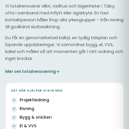
Vi totalrenoverar villor, radhus och lägenheter i Täby,
ofta i samband med inflytt eller ägarbyte. En fast
kontaktperson håller ihop alla yrkesgrupper - från rivning
till godkänd slutbesiktning.
Du får en genomarbetad kalkyl, en tydlig tidsplan och
löpande uppdateringar. Vi samordnar bygg, el, VVS,
kakel och måleri så att momenten går i rätt ordning och
inget krockar.
Mer om totalrenovering
→
DET HÄR HJÄLPER VI DIG MED
Projektledning
Rivning
Bygg & snickeri
El & VVS