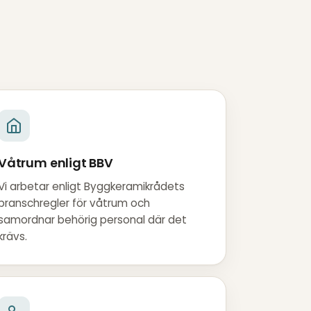
Våtrum enligt BBV
Vi arbetar enligt Byggkeramikrådets
branschregler för våtrum och
samordnar behörig personal där det
krävs.