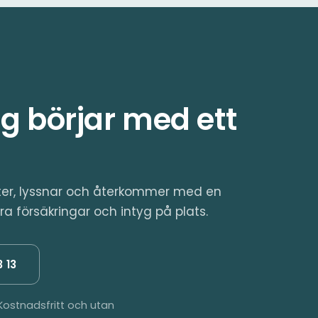
g börjar med ett
äter, lyssnar och återkommer med en
ra försäkringar och intyg på plats.
 13
ostnadsfritt och utan