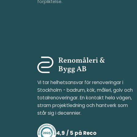
förpliktelse.
Vi tar helhetsansvar för renoveringar i
Stockholm - badrum, kök, måleri, golv och
totalrenoveringar. En kontakt hela vägen,
stram projektledning och hantverk som
står sig i decennier.
4,9 / 5 på Reco