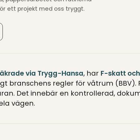
ör ett projekt med oss tryggt.
säkrade via Trygg-Hansa
, har
F-skatt och
gt branschens regler för våtrum (BBV).
uran. Det innebär en kontrollerad, dok
ela vägen.