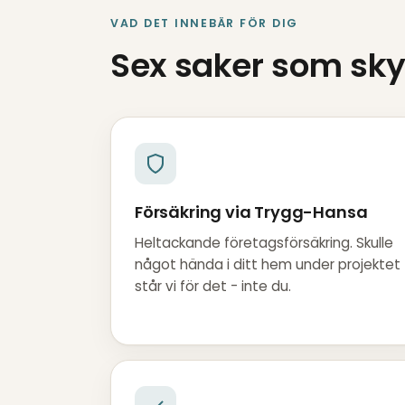
VAD DET INNEBÄR FÖR DIG
Sex saker som skyd
Försäkring via Trygg-Hansa
Heltackande företagsförsäkring. Skulle
något hända i ditt hem under projektet
står vi för det - inte du.