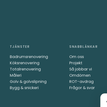
TJÄNSTER
SNABBLÄNKAR
Badrumsrenovering
Om oss
Köksrenovering
Projekt
Totalrenovering
Så jobbar vi
Måleri
Omdömen
Golv & golvslipning
ROT-avdrag
Bygg & snickeri
Frågor & svar