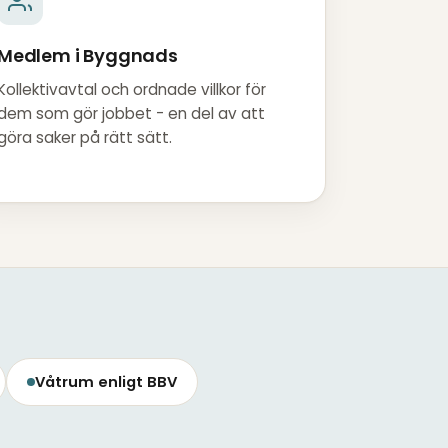
Medlem i Byggnads
Kollektivavtal och ordnade villkor för
dem som gör jobbet - en del av att
göra saker på rätt sätt.
Våtrum enligt BBV