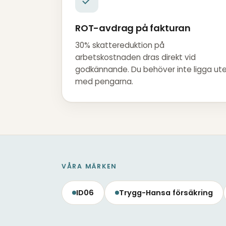
ROT-avdrag på fakturan
30% skattereduktion på
arbetskostnaden dras direkt vid
godkännande. Du behöver inte ligga ut
med pengarna.
VÅRA MÄRKEN
ID06
Trygg-Hansa försäkring