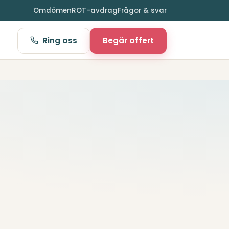
Omdömen
ROT-avdrag
Frågor & svar
Ring oss
Begär offert