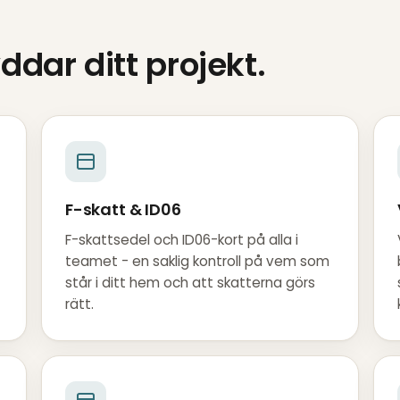
dar ditt projekt.
F-skatt & ID06
F-skattsedel och ID06-kort på alla i
teamet - en saklig kontroll på vem som
står i ditt hem och att skatterna görs
rätt.