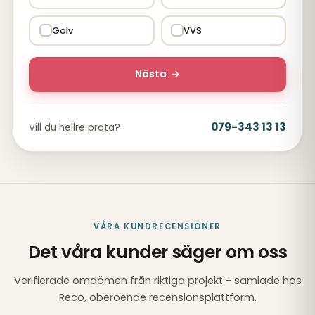
Golv
VVS
Nästa
→
079-343 13 13
Vill du hellre prata?
VÅRA KUNDRECENSIONER
Det våra kunder säger om oss
Verifierade omdömen från riktiga projekt - samlade hos
Reco, oberoende recensionsplattform.