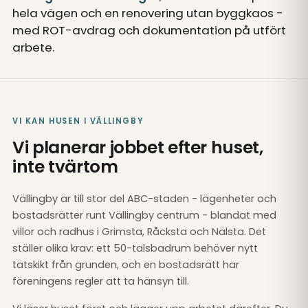
hela vägen och en renovering utan byggkaos -
med ROT-avdrag och dokumentation på utfört
arbete.
VI KAN HUSEN I VÄLLINGBY
Vi planerar jobbet efter huset,
inte tvärtom
Vällingby är till stor del ABC-staden - lägenheter och
bostadsrätter runt Vällingby centrum - blandat med
villor och radhus i Grimsta, Råcksta och Nälsta. Det
ställer olika krav: ett 50-talsbadrum behöver nytt
tätskikt från grunden, och en bostadsrätt har
föreningens regler att ta hänsyn till.