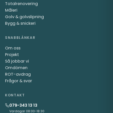
Totalrenovering
Måleri
Golv & golvslipning
Bygg & snickeri
SNABBLÄNKAR
Om oss
Projekt
Så jobbar vi
Omdömen
ROT-avdrag
Frågor & svar
KONTAKT
079-343 13 13
Vardagar 08:00-18:30