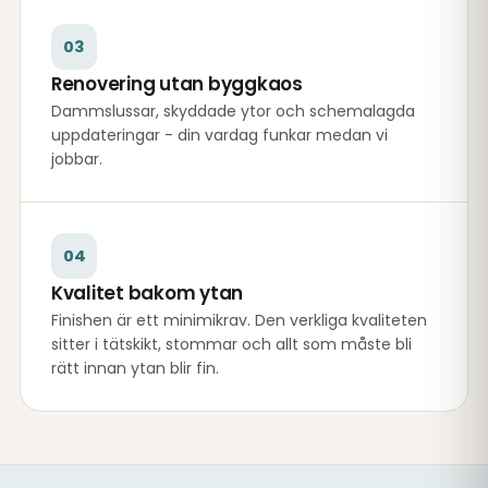
03
Renovering utan byggkaos
Dammslussar, skyddade ytor och schemalagda
uppdateringar - din vardag funkar medan vi
jobbar.
04
Kvalitet bakom ytan
Finishen är ett minimikrav. Den verkliga kvaliteten
sitter i tätskikt, stommar och allt som måste bli
rätt innan ytan blir fin.