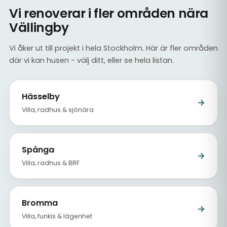
Vi renoverar i fler områden nära
Vällingby
Vi åker ut till projekt i hela Stockholm. Här är fler områden
där vi kan husen - välj ditt, eller se hela listan.
Hässelby
→
Villa, radhus & sjönära
Spånga
→
Villa, radhus & BRF
Bromma
→
Villa, funkis & lägenhet