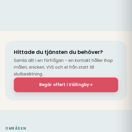
Hittade du tjänsten du behöver?
Samla allt i en förfrågan - en kontakt håller ihop
måleri, snickeri, VVS och el från start till
slutbesiktning.
Begär offert i Vällingby
→
OMRÅDEN