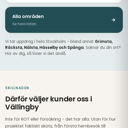
Alla områden
→
Se hela listan
Vi tar uppdrag i hela Stockholm - bland annat
Grimsta,
Råcksta, Nälsta, Hässelby och Spånga
. Saknar du din ort?
Hör av dig, så löser vi det ändå.
SKILLNADEN
Därför väljer kunder oss i
Vällingby
Inte för ROT eller försäkring - det har alla. Utan för hur
projektet faktiskt sköts, från första hembesök till