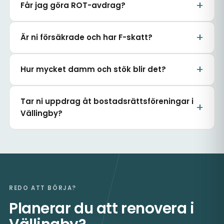
Får jag göra ROT-avdrag?
Är ni försäkrade och har F-skatt?
Hur mycket damm och stök blir det?
Tar ni uppdrag åt bostadsrättsföreningar i
Vällingby?
REDO ATT BÖRJA?
Planerar du att renovera i