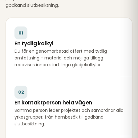
godkänd slutbesiktning.
01
En tydlig kalkyl
Du får en genomarbetad offert med tydlig
omfattning - material och möjliga tillägg
redovisas innan start. Inga glädjekalkyler.
02
En kontaktperson hela vägen
Samma person leder projektet och samordnar alla
yrkesgrupper, från hembesök till godkänd
slutbesiktning.