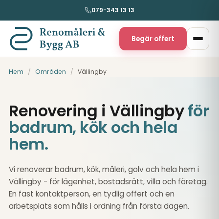
079-343 13 13
Begär offert
Hem
/
Områden
/
Vällingby
Renovering i Vällingby
för
badrum, kök och hela
hem.
Vi renoverar badrum, kök, måleri, golv och hela hem i
Vällingby - för lägenhet, bostadsrätt, villa och företag.
En fast kontaktperson, en tydlig offert och en
arbetsplats som hålls i ordning från första dagen.