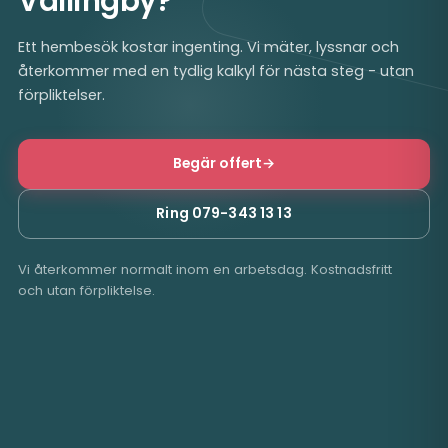
Vällingby?
Ett hembesök kostar ingenting. Vi mäter, lyssnar och
återkommer med en tydlig kalkyl för nästa steg - utan
förpliktelser.
Begär offert
→
Ring 079-343 13 13
Vi återkommer normalt inom en arbetsdag. Kostnadsfritt
och utan förpliktelse.