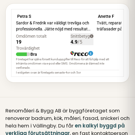
Renomåleri & Bygg AB är byggföretaget som
renoverar badrum, kök, måleri, fasad, snickeri och
hela hem i Vällingby. Du får
en kalkyl byggd på
verkliga förutsättningar
, en fast kontaktperson