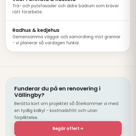
Trä- och putsfasader och äldre badrum som kräver
rätt förarbete.
Radhus & kedjehus
Gemensamma väggar och samordning mot grannar
- vi planerar så vardagen funkar.
Funderar du på en renovering i
Vällingby?
Berätta kort om projektet så återkommer vi med
en tydlig kalkyl - kostnadsfritt och utan
förpliktelse.
Begär offert
→