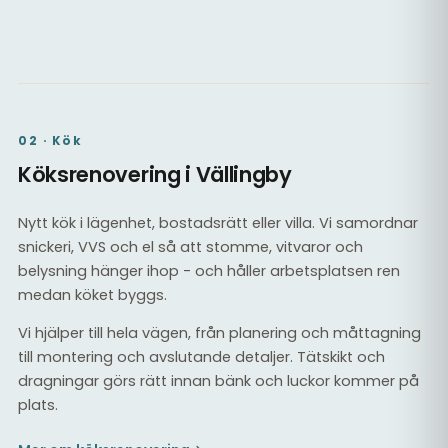
Kaklat badrum med dusch
Tätskikt & kakel
02 · Kök
Köksrenovering i Vällingby
Nytt kök i lägenhet, bostadsrätt eller villa. Vi samordnar
snickeri, VVS och el så att stomme, vitvaror och
belysning hänger ihop - och håller arbetsplatsen ren
medan köket byggs.
Vi hjälper till hela vägen, från planering och måttagning
till montering och avslutande detaljer. Tätskikt och
dragningar görs rätt innan bänk och luckor kommer på
plats.