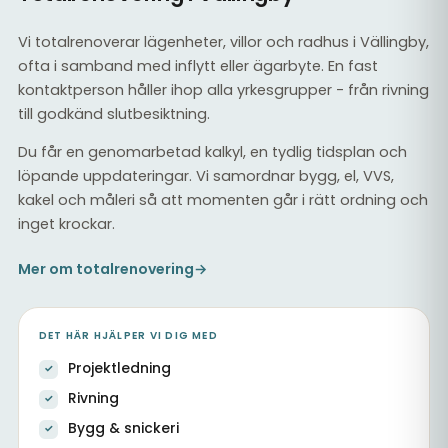
Vi totalrenoverar lägenheter, villor och radhus i Vällingby,
ofta i samband med inflytt eller ägarbyte. En fast
kontaktperson håller ihop alla yrkesgrupper - från rivning
till godkänd slutbesiktning.
Du får en genomarbetad kalkyl, en tydlig tidsplan och
löpande uppdateringar. Vi samordnar bygg, el, VVS,
kakel och måleri så att momenten går i rätt ordning och
inget krockar.
Mer om totalrenovering
→
DET HÄR HJÄLPER VI DIG MED
Projektledning
Rivning
Bygg & snickeri