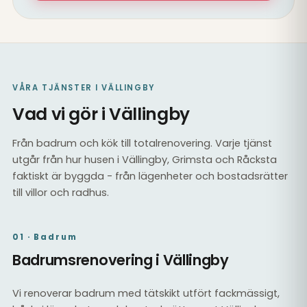
VÅRA TJÄNSTER I VÄLLINGBY
Vad vi gör i Vällingby
Från badrum och kök till totalrenovering. Varje tjänst
utgår från hur husen i Vällingby, Grimsta och Råcksta
faktiskt är byggda - från lägenheter och bostadsrätter
till villor och radhus.
01 · Badrum
Badrumsrenovering i Vällingby
Vi renoverar badrum med tätskikt utfört fackmässigt,