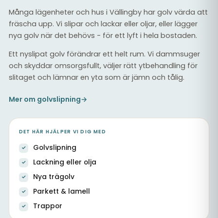
Många lägenheter och hus i Vällingby har golv värda att
fräscha upp. Vi slipar och lackar eller oljar, eller lägger
nya golv när det behövs - för ett lyft i hela bostaden.
Ett nyslipat golv förändrar ett helt rum. Vi dammsuger
och skyddar omsorgsfullt, väljer rätt ytbehandling för
slitaget och lämnar en yta som är jämn och tålig.
Mer om golvslipning
→
DET HÄR HJÄLPER VI DIG MED
Golvslipning
Lackning eller olja
Nya trägolv
Parkett & lamell
Trappor