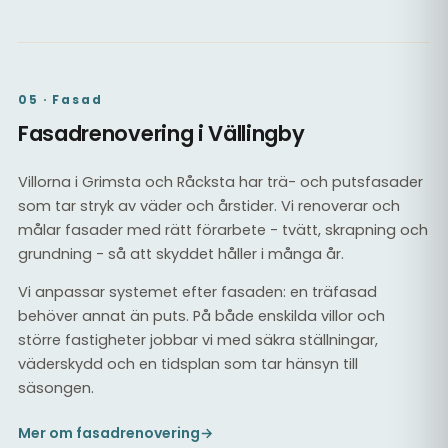
05 · Fasad
Fasadrenovering i Vällingby
Villorna i Grimsta och Råcksta har trä- och putsfasader
som tar stryk av väder och årstider. Vi renoverar och
målar fasader med rätt förarbete - tvätt, skrapning och
grundning - så att skyddet håller i många år.
Vi anpassar systemet efter fasaden: en träfasad
behöver annat än puts. På både enskilda villor och
större fastigheter jobbar vi med säkra ställningar,
väderskydd och en tidsplan som tar hänsyn till
säsongen.
Mer om fasadrenovering
→